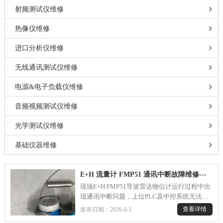
射频测试仪维修
热像仪维修
进口分析仪维修
无线通讯测试仪维修
电源&电子负载仪维修
音频视频测试仪维修
光学测试仪维修
基础仪器维修
E+H 流量计 FMP51 通讯中断故障维修---
现场E+H FMP51导波雷达物位计运行过程中出
现通讯中断问题，上位PLC及中控系统无法读
取设备液位测量数据，4-20mA模拟量信号输出
查看详情
发布日期：2026-8-1
异常，设备本地表头显示正常、测量数值无波