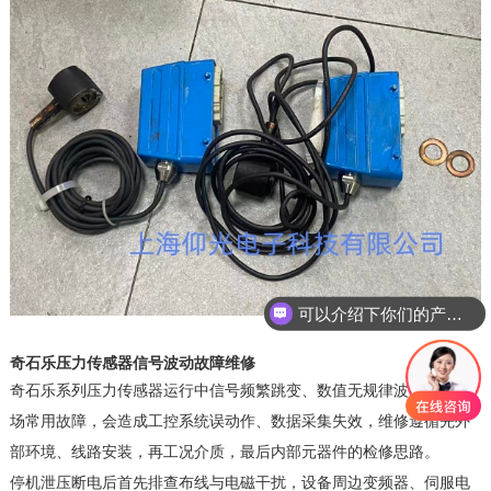
可以介绍下你们的产品么
奇石乐压力传感器信号波动故障维修
奇石乐系列压力传感器运行中信号频繁跳变、数值无规律波动，是现
场常用故障，会造成工控系统误动作、数据采集失效，维修遵循先外
部环境、线路安装，再工况介质，最后内部元器件的检修思路。
停机泄压断电后首先排查布线与电磁干扰，设备周边变频器、伺服电