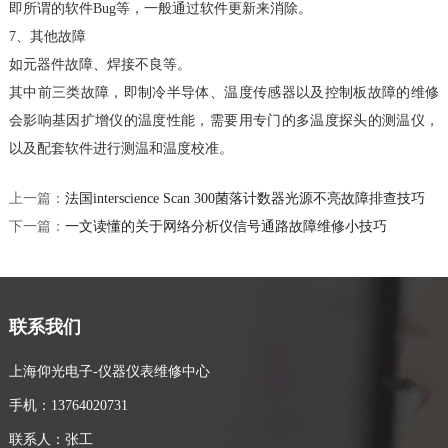
即所谓的软件Bug等，一般通过软件更新来消除。
7、其他故障
如元器件故障、焊接不良等。
其中前三类故障，即制冷半导体、温度传感器以及控制板故障的维修
会影响基因扩增仪的温度性能，需要用专门的多温度探头的测温仪，
以及配套软件进行测温和温度校准。
上一篇：
法国interscience Scan 300菌落计数器光源不亮故障排查技巧
下一篇：
一文读懂的关于网络分析仪信号通路故障维修小技巧
联系我们
上海仰光电子-仪器仪表维修中心
手机：13764020731
联系人：张工