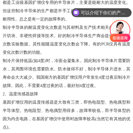
都是工业级基因扩增仪专用的半导体片，主要是能耐大的温度变化。
但这些制冷半导体的生产都是半手工的，也没有很好的办法来检测其
可以介绍下你们的产品么
耐用性。总之是有一定的故障率的。
制冷半导体的耐温度变化次数是与其材料及生产技术相关的。如陶瓷
片切块、非硬性焊接等技术。好的制冷半导体生产商会提供温度变化
次数实验数据。其性能随温度变化次数会下降。有的PCR仪具有温度
变化次数计数的功能。
制冷片保持低温(如4度)时，冷面会凝集水。因此制冷半导体片需要防
水，其周围环境也需要防水。防水做得不好，制冷半导体片进水，其
寿命会大大减少。我国南方的基因扩增仪用户常发生4度过夜后制冷片
故障。因此，不需要4度过夜的话，最好别4度过夜。
2、温度传感器故障
基因扩增仪用的温度传感器是大致有三类，即热电阻型、热电偶型和
半导体型。热电阻型、热电偶型用得多，故障率较低，而半导体型的
因为内含电路，在基因扩增仪中使用时故障率较高(当然它有其他的优
点)。