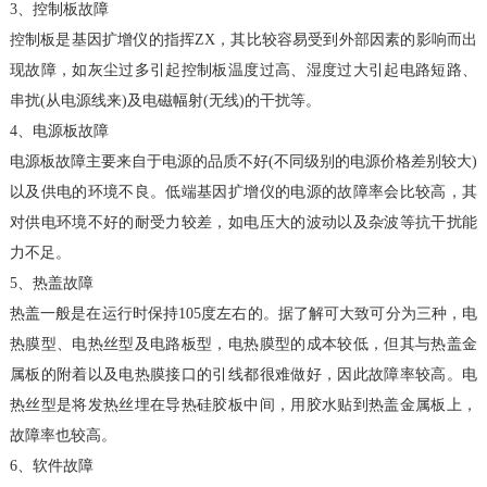
3、控制板故障
控制板是基因扩增仪的指挥ZX，其比较容易受到外部因素的影响而出
现故障，如灰尘过多引起控制板温度过高、湿度过大引起电路短路、
串扰(从电源线来)及电磁幅射(无线)的干扰等。
4、电源板故障
电源板故障主要来自于电源的品质不好(不同级别的电源价格差别较大)
以及供电的环境不良。低端基因扩增仪的电源的故障率会比较高，其
对供电环境不好的耐受力较差，如电压大的波动以及杂波等抗干扰能
力不足。
5、热盖故障
热盖一般是在运行时保持105度左右的。据了解可大致可分为三种，电
热膜型、电热丝型及电路板型，电热膜型的成本较低，但其与热盖金
属板的附着以及电热膜接口的引线都很难做好，因此故障率较高。电
热丝型是将发热丝埋在导热硅胶板中间，用胶水贴到热盖金属板上，
故障率也较高。
6、软件故障