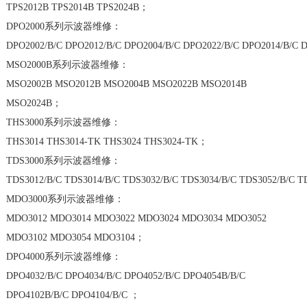
TPS2012B TPS2014B TPS2024B；
DPO2000系列示波器维修：
DPO2002/B/C DPO2012/B/C DPO2004/B/C DPO2022/B/C DPO2014/B/C 
MSO2000B系列示波器维修：
MSO2002B MSO2012B MSO2004B MSO2022B MSO2014B
MSO2024B；
THS3000系列示波器维修：
THS3014 THS3014-TK THS3024 THS3024-TK；
TDS3000系列示波器维修：
TDS3012/B/C TDS3014/B/C TDS3032/B/C TDS3034/B/C TDS3052/B/C 
MDO3000系列示波器维修：
MDO3012 MDO3014 MDO3022 MDO3024 MDO3034 MDO3052
MDO3102 MDO3054 MDO3104；
DPO4000系列示波器维修：
DPO4032/B/C DPO4034/B/C DPO4052/B/C DPO4054B/B/C
DPO4102B/B/C DPO4104/B/C ；