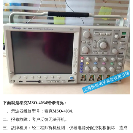
限公司
下面就是
泰克
MSO-4034
维修情况
：
一、示波器维修型号：泰克
MSO-4034
。
二、报修故障：客户反馈无法开机。
三、故障检测：经工程师拆机检测，仪器电源分配控制板损坏，造成