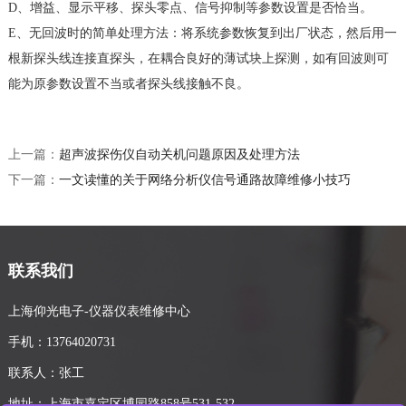
D、增益、显示平移、探头零点、信号抑制等参数设置是否恰当。
E、无回波时的简单处理方法：将系统参数恢复到出厂状态，然后用一
根新探头线连接直探头，在耦合良好的薄试块上探测，如有回波则可
能为原参数设置不当或者探头线接触不良。
上一篇：
超声波探伤仪自动关机问题原因及处理方法
下一篇：
一文读懂的关于网络分析仪信号通路故障维修小技巧
联系我们
上海仰光电子-仪器仪表维修中心
手机：13764020731
联系人：张工
地址：上海市嘉定区博园路858号531-532