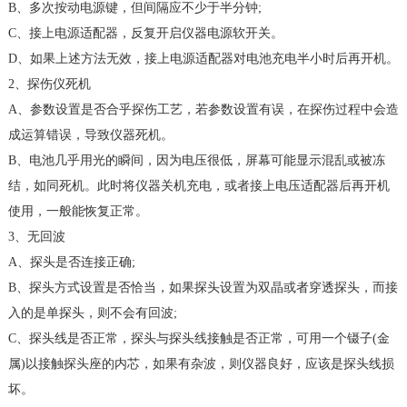
B、多次按动电源键，但间隔应不少于半分钟;
C、接上电源适配器，反复开启仪器电源软开关。
D、如果上述方法无效，接上电源适配器对电池充电半小时后再开机。
2、探伤仪死机
A、参数设置是否合乎探伤工艺，若参数设置有误，在探伤过程中会造
成运算错误，导致仪器死机。
B、电池几乎用光的瞬间，因为电压很低，屏幕可能显示混乱或被冻
结，如同死机。此时将仪器关机充电，或者接上电压适配器后再开机
使用，一般能恢复正常。
3、无回波
A、探头是否连接正确;
B、探头方式设置是否恰当，如果探头设置为双晶或者穿透探头，而接
入的是单探头，则不会有回波;
C、探头线是否正常，探头与探头线接触是否正常，可用一个镊子(金
属)以接触探头座的内芯，如果有杂波，则仪器良好，应该是探头线损
坏。